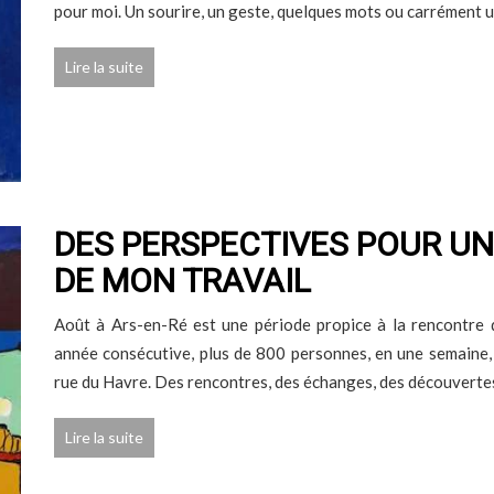
pour moi. Un sourire, un geste, quelques mots ou carrément 
Lire la suite
DES PERSPECTIVES POUR UN
DE MON TRAVAIL
Août à Ars-en-Ré est une période propice à la rencontre d
année consécutive, plus de 800 personnes, en une semaine, m'
rue du Havre. Des rencontres, des échanges, des découvertes 
Lire la suite