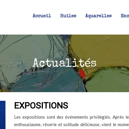
Accueil
Huiles
Aquarelles
Enc
Actualités
EXPOSITIONS
Les expositions sont des événements privilégiés. Après le t
enthousiasme, rêverie et solitude délicieuse, vient le mome