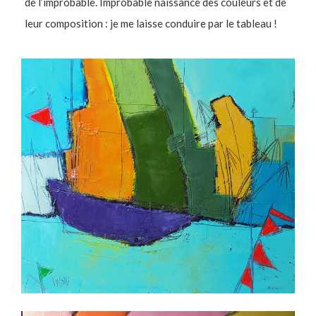
de l’improbable. Improbable naissance des couleurs et de
leur composition : je me laisse conduire par le tableau !