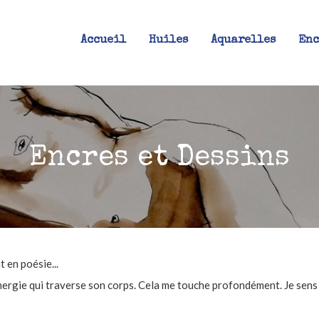
Accueil
Huiles
Aquarelles
Enc
Encres et Dessins
t en poésie...
’énergie qui traverse son corps. Cela me touche profondément. Je sens 